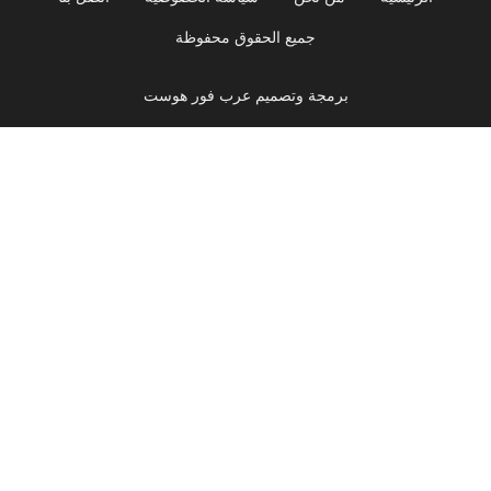
جميع الحقوق محفوظة
برمجة وتصميم عرب فور هوست