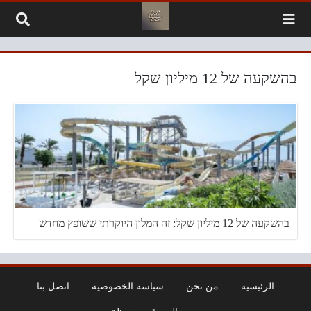
لتخطي إلى المحتوى
בהשקעה של 12 מיליון שקל
בהשקעה של 12 מיליון שקל: זה המלון היוקרתי ששופץ מחדש
الرئيسية
من نحن
سياسة الخصوصية
اتصل بنا