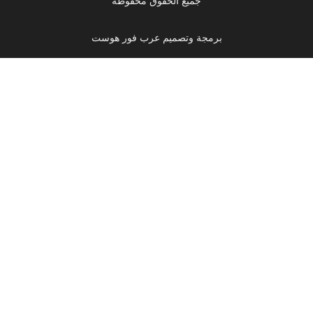
جميع الحقوق محفوظة
برمجة وتصميم عرب فور هوست