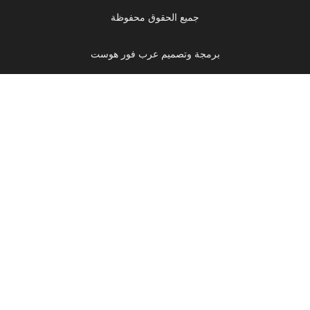
جميع الحقوق محفوظة
برمجة وتصميم عرب فور هوست