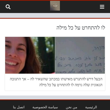
لتخطي إلى المحتوى
לו להתחרט על כל מילה
הבעל דרש להתגרש מאישתו במכתב שהשאיר לה – אך התגובה
הגאונית שלה גרמה לו להתחרט על כל מילה
الرئيسية
من نحن
سياسة الخصوصية
اتصل بنا