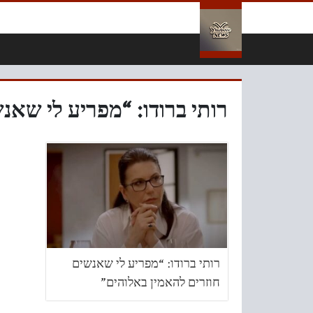
لتخطي إلى المحتوى
רותי ברודו: “מפריע לי שאנ
רותי ברודו: “מפריע לי שאנשים
חוזרים להאמין באלוהים”