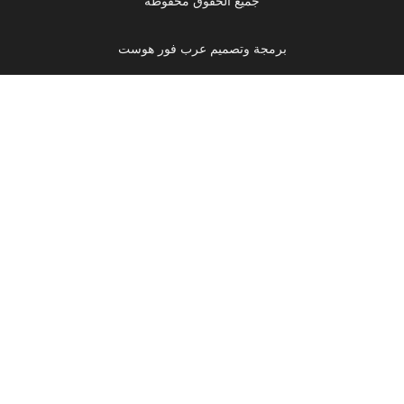
جميع الحقوق محفوظة
برمجة وتصميم عرب فور هوست