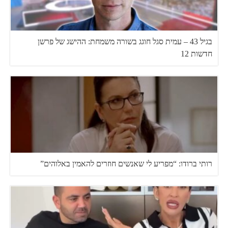
בגיל 43 – עמית סגל חוגג בשורה משמחת: ההישג של פרשן
חדשות 12
רותי ברודו: “מפריע לי שאנשים חוזרים להאמין באלוהים”