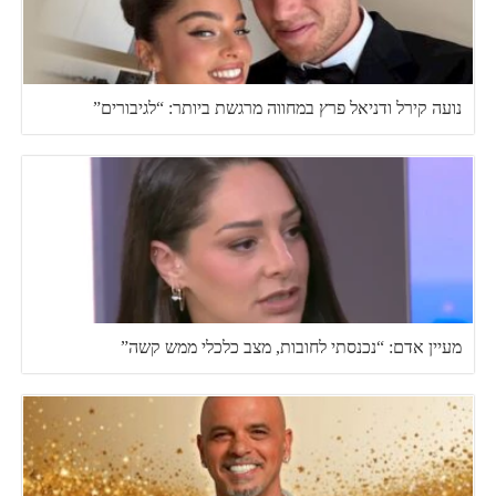
נועה קירל ודניאל פרץ במחווה מרגשת ביותר: “לגיבורים”
מעיין אדם: “נכנסתי לחובות, מצב כלכלי ממש קשה”