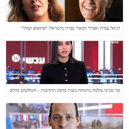
דניאל עמית ואמילי דמארי נפרדו מישראל: “פתאום קמתי”
מגי טביבי צולמה בתנוחה נועזת בדסק החדשות – והגולשים בהלם