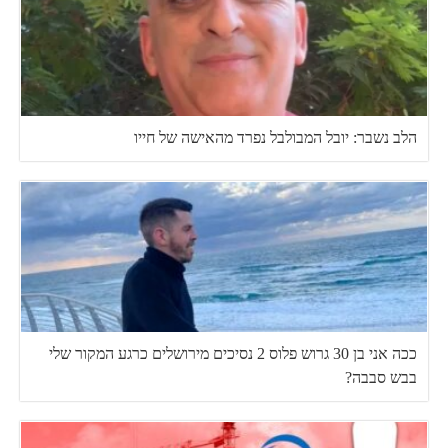
הלב נשבר: יובל המבולבל נפרד מהאישה של חייו
ככה אני בן 30 גרוש פלוס 2 נסיכים מירושלים כרגע המקור שלי
בבש סבבה?