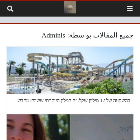
لتخطي إلى المحتوى
جميع المقالات بواسطة: Adminis
בהשקעה של 12 מיליון שקל: זה המלון היוקרתי ששופץ מחדש