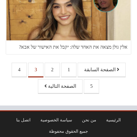
אלין גולן מצאה את האחד שלה: יקבל את האישור של אבא?
تصفّح المقالات
الصفحة السابقة
1
2
3
4
5
الصفحة التالية
الرئيسية
من نحن
سياسة الخصوصية
اتصل بنا
جميع الحقوق محفوظة